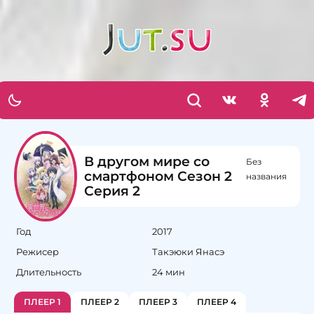
В другом мире со
Без
смартфоном Сезон 2
названия
Серия 2
Год
2017
Режисер
Такэюки Янасэ
Длительность
24 мин
ПЛЕЕР 1
ПЛЕЕР 2
ПЛЕЕР 3
ПЛЕЕР 4