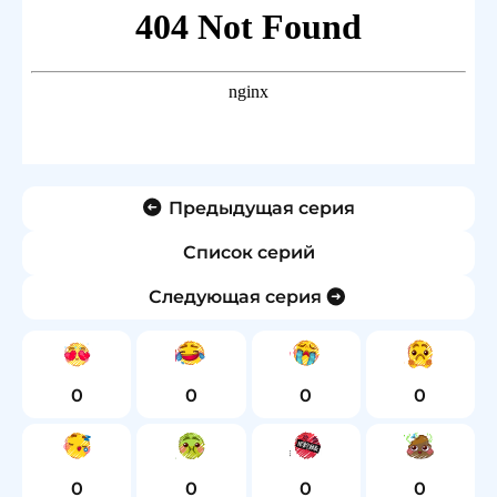
Предыдущая серия
Список серий
Следующая серия
0
0
0
0
0
0
0
0