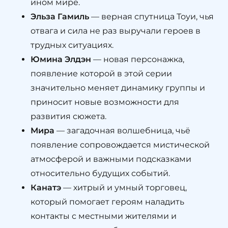
ином мире.
Эльза Гамиль
— верная спутница Тоуи, чья
отвага и сила не раз выручали героев в
трудных ситуациях.
Юмина Элдэн
— новая персонажка,
появление которой в этой серии
значительно меняет динамику группы и
приносит новые возможности для
развития сюжета.
Мира
— загадочная волшебница, чьё
появление сопровождается мистической
атмосферой и важными подсказками
относительно будущих событий.
Канатэ
— хитрый и умный торговец,
который помогает героям наладить
контакты с местными жителями и